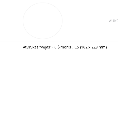
AUK
Atvirukas “Vėjas” (K. Šimonis), C5 (162 x 229 mm)