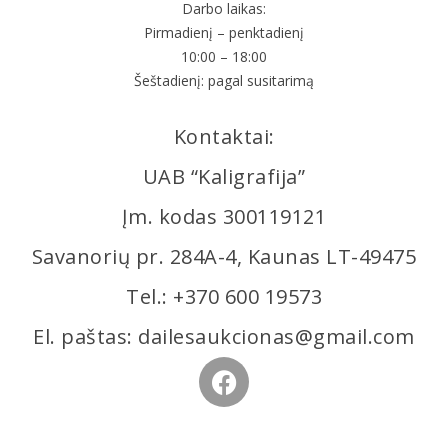
Darbo laikas:
Pirmadienį – penktadienį
10:00 – 18:00
Šeštadienį: pagal susitarimą
Kontaktai:
UAB “Kaligrafija”
Įm. kodas 300119121
Savanorių pr. 284A-4, Kaunas LT-49475
Tel.: +370 600 19573
El. paštas: dailesaukcionas@gmail.com